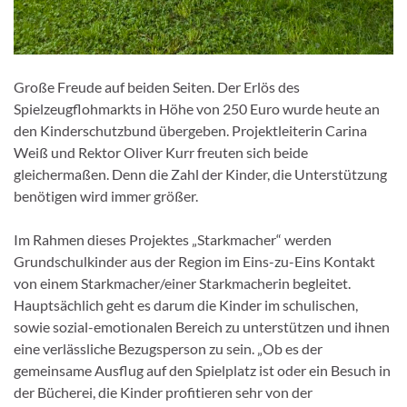
Große Freude auf beiden Seiten. Der Erlös des
Spielzeugflohmarkts in Höhe von 250 Euro wurde heute an
den Kinderschutzbund übergeben. Projektleiterin Carina
Weiß und Rektor Oliver Kurr freuten sich beide
gleichermaßen. Denn die Zahl der Kinder, die Unterstützung
benötigen wird immer größer.
Im Rahmen dieses Projektes „Starkmacher“ werden
Grundschulkinder aus der Region im Eins-zu-Eins Kontakt
von einem Starkmacher/einer Starkmacherin begleitet.
Hauptsächlich geht es darum die Kinder im schulischen,
sowie sozial-emotionalen Bereich zu unterstützen und ihnen
eine verlässliche Bezugsperson zu sein. „Ob es der
gemeinsame Ausflug auf den Spielplatz ist oder ein Besuch in
der Bücherei, die Kinder profitieren sehr von der