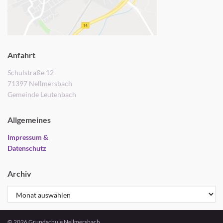
Anfahrt
Schulstraße 12
71397 Nellmersbach
Gemeinde Leutenbach
Allgemeines
Impressum &
Datenschutz
Archiv
Archiv
© 2026 Grundschule Nellmersbach.