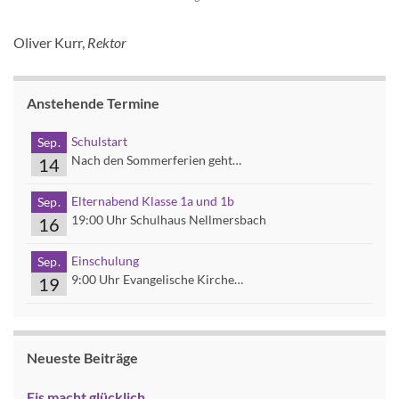
Oliver Kurr,
Rektor
Anstehende Termine
Schulstart
Sep.
Nach den Sommerferien geht…
14
Elternabend Klasse 1a und 1b
Sep.
19:00 Uhr Schulhaus Nellmersbach
16
Einschulung
Sep.
9:00 Uhr Evangelische Kirche…
19
Neueste Beiträge
Eis macht glücklich