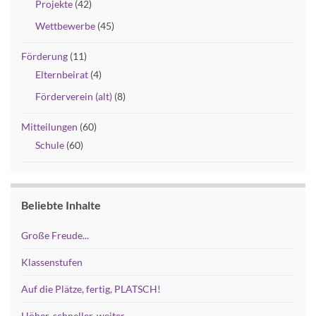
Projekte
(42)
Wettbewerbe
(45)
Förderung
(11)
Elternbeirat
(4)
Förderverein (alt)
(8)
Mitteilungen
(60)
Schule
(60)
Beliebte Inhalte
Große Freude...
Klassenstufen
Auf die Plätze, fertig, PLATSCH!
Höher, schneller, weiter